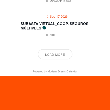
Microsoft Teams
Sep 17 2026
SUBASTA VIRTUAL_COOP. SEGUROS
MÚLTIPLES
Zoom
LOAD MORE
Powered by
Modern Events Calendar