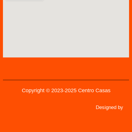
Copyright © 2023-2025 Centro Casas
Designed by