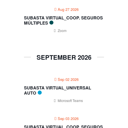
Virtual_Coop. Seguros
Múltiples
Aug 27 2026
SUBASTA VIRTUAL_COOP. SEGUROS
Mohamad cheikhali
on
Subasta
MÚLTIPLES
Virtual_Universal Auto
Zoom
SEPTEMBER 2026
Sep 02 2026
SUBASTA VIRTUAL_UNIVERSAL
AUTO
Microsoft Teams
Sep 03 2026
SUBASTA VIRTUAL_COOP. SEGUROS