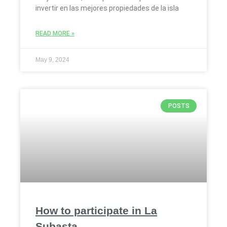
invertir en las mejores propiedades de la isla
READ MORE »
May 9, 2024
POSTS
How to participate in La
Subasta