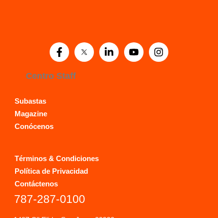
Mohamad cheikhali
on
Subasta
Virtual_Universal Auto
Centro Staff
Subastas
Magazine
Conócenos
Términos & Condiciones
Política de Privacidad
Contáctenos
787-287-0100