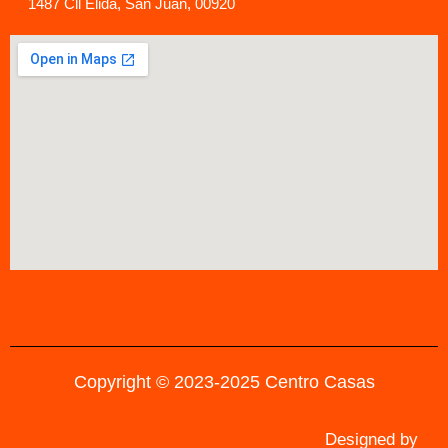
1487 Cll Elida, San Juan, 00920
Copyright © 2023-2025 Centro Casas
Designed by