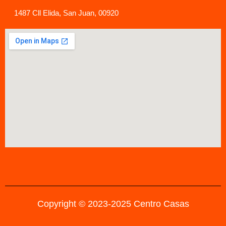
1487 Cll Elida, San Juan, 00920
Copyright © 2023-2025 Centro Casas