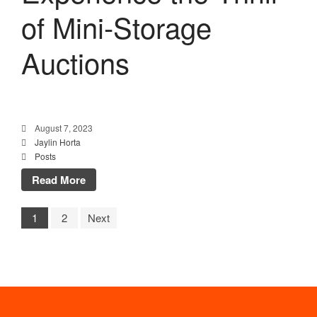
of Mini-Storage
Auctions
August 7, 2023
Jaylin Horta
Posts
Read More
1
2
Next